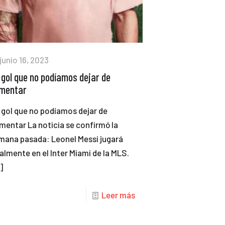
junio 16, 2023
 gol que no podíamos dejar de
mentar
 gol que no podíamos dejar de
mentar La noticia se confirmó la
mana pasada: Leonel Messi jugará
nalmente en el Inter Miami de la MLS.
]
Leer más