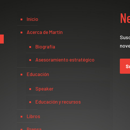
Ne
Inicio
Acerca de Martín
Susc
be
nove
Biografía
Asesoramiento estratégico
S
Educación
Speaker
Educación y recursos
Libros
Prensa