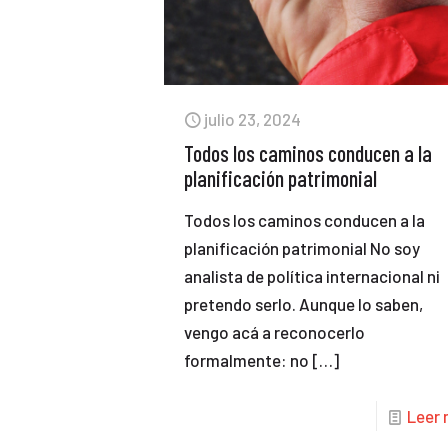
julio 23, 2024
Todos los caminos conducen a la
planificación patrimonial
Todos los caminos conducen a la
planificación patrimonial No soy
analista de política internacional ni
pretendo serlo. Aunque lo saben,
vengo acá a reconocerlo
formalmente: no
[…]
Leer