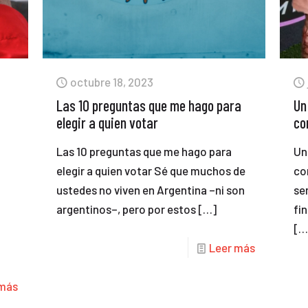
octubre 18, 2023
Las 10 preguntas que me hago para
Un
elegir a quien votar
co
Las 10 preguntas que me hago para
Un
elegir a quien votar Sé que muchos de
co
ustedes no viven en Argentina –ni son
se
argentinos–, pero por estos
[…]
fi
[…
Leer más
 más