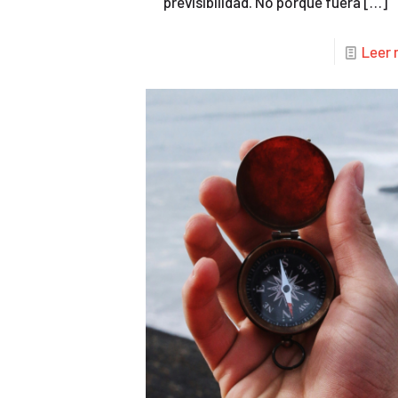
previsibilidad. No porque fuera
[…]
Leer