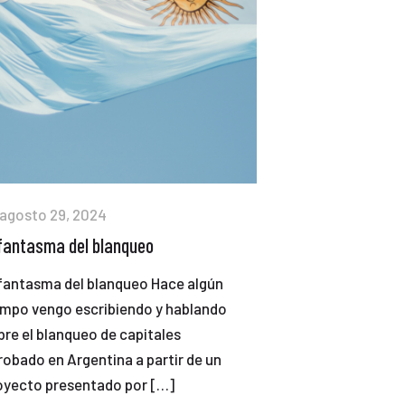
agosto 29, 2024
 fantasma del blanqueo
 fantasma del blanqueo Hace algún
empo vengo escribiendo y hablando
bre el blanqueo de capitales
robado en Argentina a partir de un
oyecto presentado por
[…]