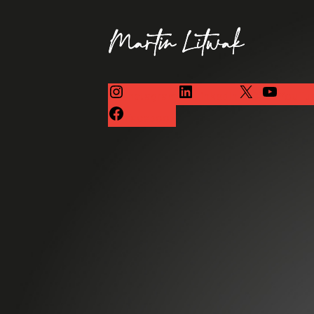
Instagram
LinkedIn
X
YouTu
Facebook