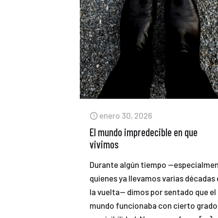
enero 30, 2026
El mundo impredecible en que
vivimos
Durante algún tiempo —especialme
quienes ya llevamos varias décadas
la vuelta— dimos por sentado que el
mundo funcionaba con cierto grado