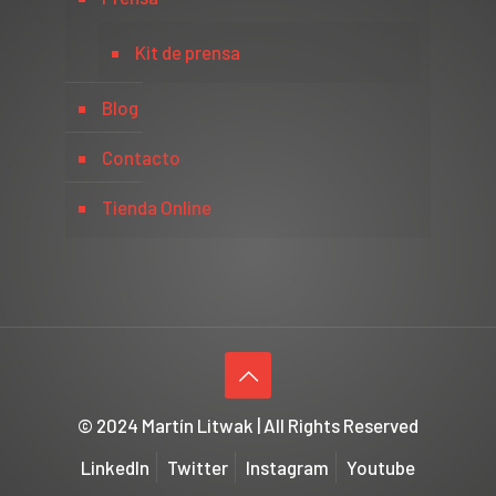
Kit de prensa
Blog
Contacto
Tienda Online
© 2024 Martín Litwak | All Rights Reserved
LinkedIn
Twitter
Instagram
Youtube