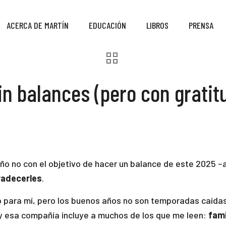
ACERCA DE MARTÍN
EDUCACIÓN
LIBROS
PRENSA
in balances (pero con gratit
 año no con el objetivo de hacer un balance de este 2025
radecerles
.
ño para mí, pero los buenos años no son temporadas caídas 
 y esa compañía incluye a muchos de los que me leen:
fami