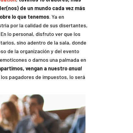
nder(nos) de un mundo cada vez más
sobre lo que tenemos
. Ya en
tria por la calidad de sus disertantes,
En lo personal, disfruto ver que los
tarios, sino adentro de la sala, donde
so de la organización y del evento
 emoticones o darnos una palmada en
mpartimos, vengan a nuestro
anual
a los pagadores de impuestos, lo será