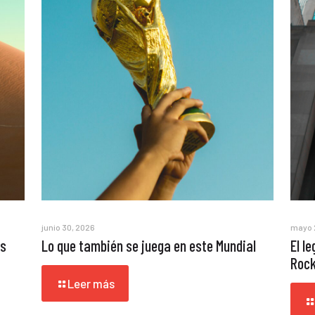
junio 30, 2026
mayo 
os
Lo que también se juega en este Mundial
El l
Rock
Leer más