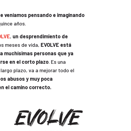
que veníamos pensando e imaginando
quince años.
OLVE
,
un desprendimiento de
os meses de vida,
EVOLVE está
ara muchísimas personas que ya
se en el corto plazo
. Es una
largo plazo, va a mejorar todo el
unos abusos y muy poca
n el camino correcto.