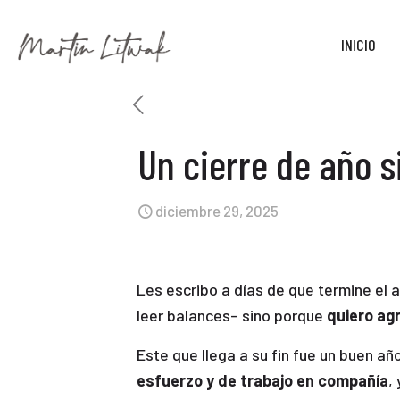
INICIO
Un cierre de año s
diciembre 29, 2025
Les escribo a días de que termine el
leer balances– sino porque
quiero ag
Este que llega a su fin fue un buen a
esfuerzo y de trabajo en compañía
,