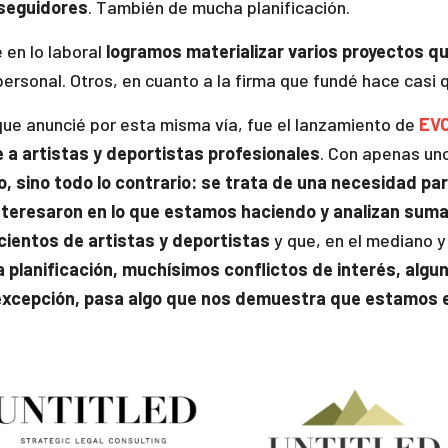
 seguidores
. También de mucha planificación.
 en lo laboral
logramos materializar varios proyectos 
personal. Otros, en cuanto a la firma que fundé hace casi 
que anuncié por esta misma vía, fue el lanzamiento de
EV
 artistas y deportistas profesionales
. Con apenas un
, sino todo lo contrario: se trata de una necesidad p
teresaron en lo que estamos haciendo y analizan sumar
 cientos de artistas y deportistas
y que, en el mediano y 
planificación, muchísimos conflictos de interés, alg
 excepción, pasa algo que nos demuestra que estamos e