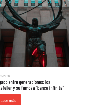
21, 2026
egado entre generaciones: los
efeller y su famosa “banca infinita”
Leer más