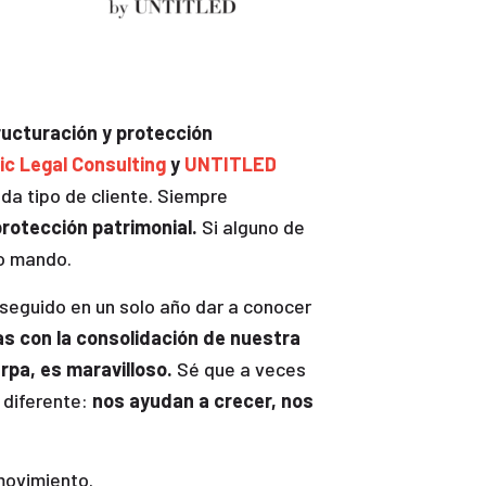
ructuración y protección
c Legal Consulting
y
UNTITLED
da tipo de cliente. Siempre
protección patrimonial.
Si alguno de
o mando.
nseguido en un solo año dar a conocer
as con la consolidación de nuestra
pa, es maravilloso.
Sé que a veces
 diferente:
nos ayudan a crecer, nos
movimiento.