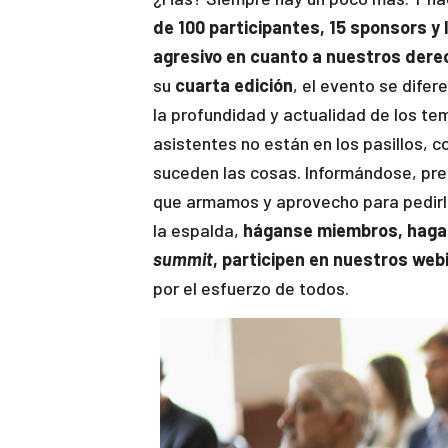
de 100 participantes, 15 sponsors 
agresivo en cuanto a nuestros derec
su
cuarta edición
, el evento se difer
la profundidad y actualidad de los tem
asistentes no están en los pasillos, c
suceden las cosas. Informándose, pre
que armamos y aprovecho para pedirl
la espalda,
háganse miembros, hagan
summit
, participen en nuestros web
por el esfuerzo de todos.