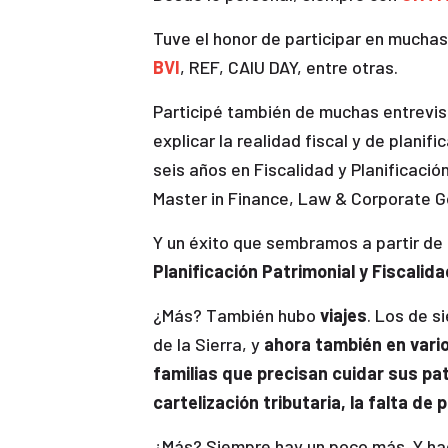
Tuve el honor de participar en mucha
BVI
, REF, CAIU DAY, entre otras.
Participé también de muchas entrevist
explicar la realidad fiscal y de plani
seis años en Fiscalidad y Planificaci
Master in Finance, Law & Corporate 
Y un éxito que sembramos a partir d
Planificación Patrimonial y Fiscalida
¿Más? También hubo
viajes
. Los de 
de la Sierra, y
ahora también en vari
familias que precisan cuidar sus pa
cartelización tributaria, la falta de
¿Más? Siempre hay un poco más. Y ha