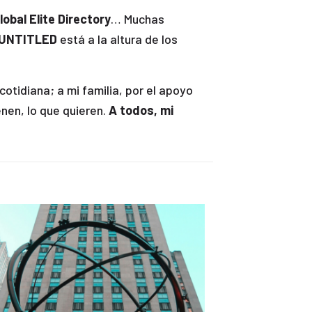
obal Elite Directory
… Muchas
UNTITLED
está a la altura de los
 cotidiana; a mi familia, por el apoyo
nen, lo que quieren.
A todos, mi