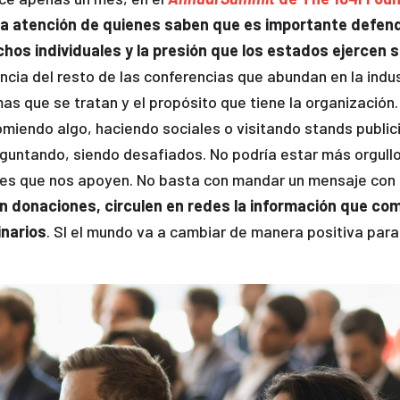
y la atención de quienes saben que es importante defe
hos individuales y la presión que los estados ejercen 
encia del resto de las conferencias que abundan en la indus
as que se tratan y el propósito que tiene la organización. 
omiendo algo, haciendo sociales o visitando stands publici
guntando, siendo desafiados. No podría estar más orgullo
es que nos apoyen. No basta con mandar un mensaje con
 donaciones, circulen en redes la información que co
inarios
. SI el mundo va a cambiar de manera positiva par