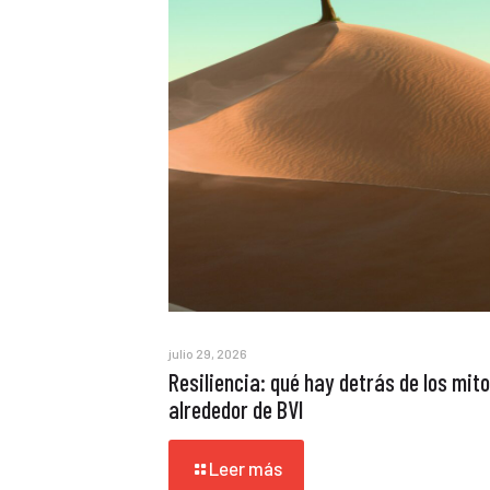
julio 29, 2026
Resiliencia: qué hay detrás de los mit
alrededor de BVI
Leer más