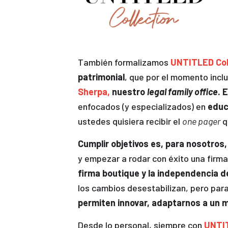
También formalizamos
UNTITLED Col
patrimonial
, que por el momento inclu
Sherpa,
nuestro
legal family office
. 
enfocados (y especializados) en
educa
ustedes quisiera recibir el
one pager
q
Cumplir objetivos es, para nosotros
y empezar a rodar con éxito una fir
firma boutique y la independencia d
los cambios desestabilizan, pero para
permiten innovar, adaptarnos a un 
Desde lo personal, siempre con
UNTIT