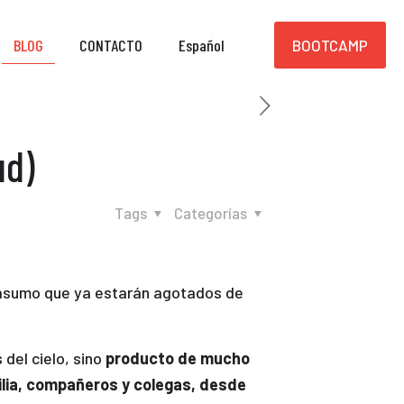
BLOG
CONTACTO
Español
BOOTCAMP
ud)
Tags
Categorías
 –asumo que ya estarán agotados de
del cielo, sino
producto de mucho
lia, compañeros y colegas, desde