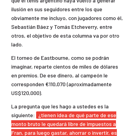
que el tenis argentino haya vuelto a generar
ilusión en sus seguidores entre los que
obviamente me incluyo, con jugadores como él,
Sebastián Báez y Tomás Etcheverry, entre
otros, el objetivo de esta columna va por otro
lado.
El torneo de Eastbourne, como se podrán
imaginar, reparte cientos de miles de dólares
en premios. De ese dinero, al campeón le
corresponden €110,070 (aproximadamente
US$120,000).
La pregunta que les hago a ustedes es la
siguiente:
¿tienen idea de qué parte de ese
monto bruto le quedará libre de impuestos a
Fran, para luego gastar, ahorrar o invertir, es