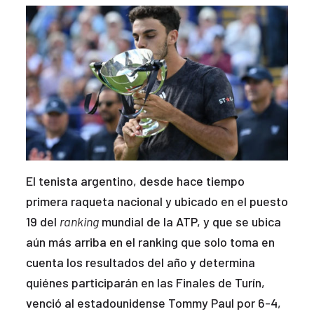
El tenista argentino, desde hace tiempo
primera raqueta nacional y ubicado en el puesto
19 del
ranking
mundial de la ATP, y que se ubica
aún más arriba en el ranking que solo toma en
cuenta los resultados del año y determina
quiénes participarán en las Finales de Turín,
venció al estadounidense Tommy Paul por 6-4,