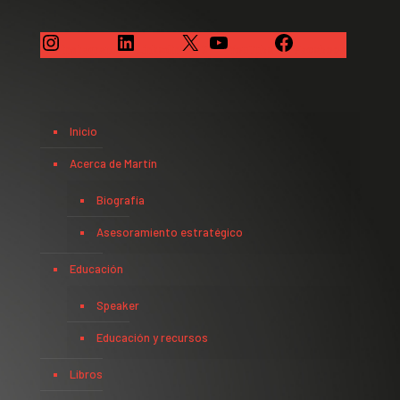
Instagram
LinkedIn
X
YouTube
Facebook
Inicio
Acerca de Martín
Biografía
Asesoramiento estratégico
Educación
Speaker
Educación y recursos
Libros