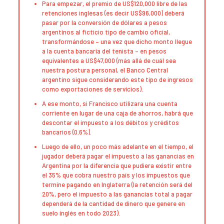
Para empezar, el premio de US$120,000 libre de las
retenciones inglesas (es decir US$96,000) deberá
pasar por la conversión de dólares a pesos
argentinos al ficticio tipo de cambio oficial,
transformándose – una vez que dicho monto llegue
a la cuenta bancaria del tenista – en pesos
equivalentes a US$47,000 (más allá de cuál sea
nuestra postura personal, el Banco Central
argentino sigue considerando este tipo de ingresos
como exportaciones de servicios).
A ese monto, si Francisco utilizara una cuenta
corriente en lugar de una caja de ahorros, habrá que
descontar el impuesto a los débitos y créditos
bancarios (0.6%).
Luego de ello, un poco más adelante en el tiempo, el
jugador deberá pagar el impuesto a las ganancias en
Argentina por la diferencia que pudiera existir entre
el 35% que cobra nuestro país y los impuestos que
termine pagando en Inglaterra (la retención será del
20%, pero el impuesto a las ganancias total a pagar
dependerá de la cantidad de dinero que genere en
suelo inglés en todo 2023).